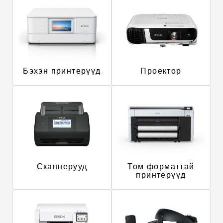
Бэхэн принтерүүд
Проектор
Сканнерууд
Том форматтай
принтерүүд