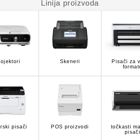
Linija proizvoda
ojektori
Skeneri
Pisači za 
format
rski pisači
POS proizvodi
točkasti ma
pisač