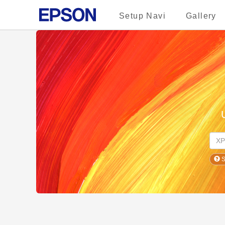
Setup Navi
Gallery
S