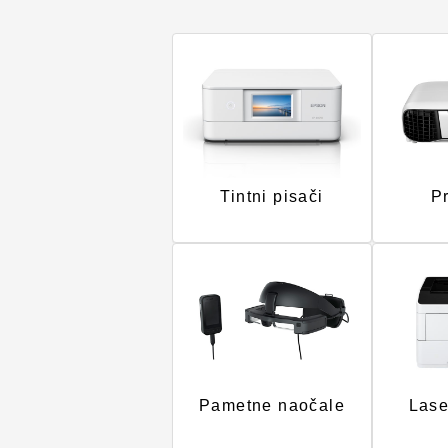
Tintni pisači
Pr
Pametne naočale
Lase