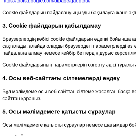
https://tools.google.com/dlpage/gaoptout/
Сookie файлдарын пайдалануыңызды бақылауға және ақпа
3. Cookie файлдарын қабылдамау
Браузерлердің көбісі cookie файлдарын әдепкі бойынша
сақталады, алайда оларды браузердегі параметрлерді өзг
пайдалана алмау немесе кейбір беттердің дұрыс көрсетіл
Cookie файлдарының параметрлерін өзгерту әдісі туралы
4. Осы веб-сайттағы сілтемелерді өңдеу
Бұл мәлімдеме осы веб-сайттан сілтеме жасалған басқа ве
сайттан қараңыз.
5. Осы мәлімдемеге қатысты сұраулар
Осы мәлімдемеге қатысты сұраулар немесе шағымдар бой