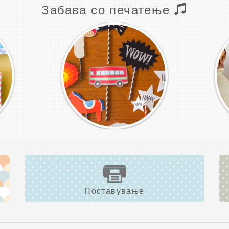
Забава со печатење
Поставување