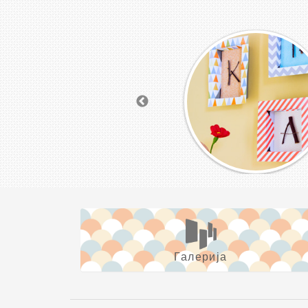
Галерија