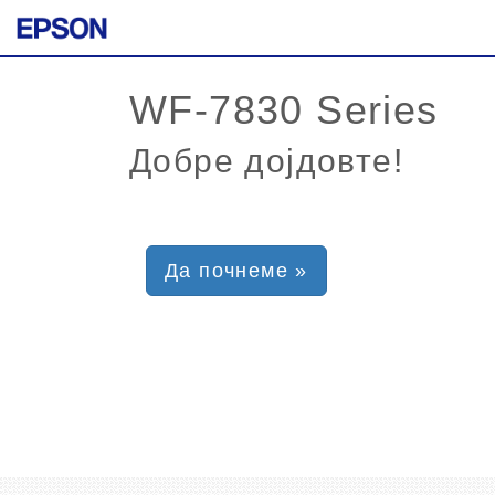
Добре дојдовте!
Да почнеме »