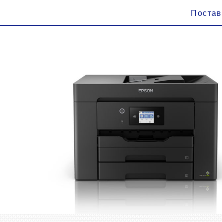
Поста