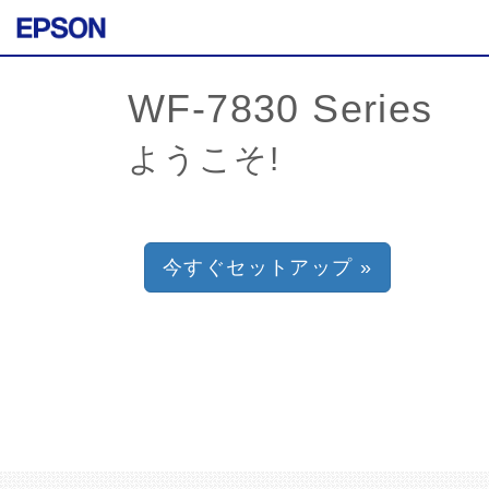
ようこそ!
今すぐセットアップ »