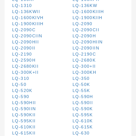
LQ-1310
LQ-136KW
LQ-136KWII
LQ-1600KIIIH
LQ-1600KIVH
LQ-1900KIIH
LQ-1900KIIIH
LQ-2090
LQ-2090C
LQ-2090CII
LQ-2090CIIN
LQ-2090H
LQ-2090HII
LQ-2090HIIN
LQ-2090II
LQ-2090IIN
LQ-2190
LQ-2190C
LQ-2590H
LQ-2680K
LQ-2680KII
LQ-300+II
LQ-300K+II
LQ-300KH
LQ-310
LQ-350
LQ-50
LQ-50K
LQ-520K
LQ-55K
LQ-590
LQ-590H
LQ-590HII
LQ-590II
LQ-590IIN
LQ-590K
LQ-590KII
LQ-595K
LQ-595KII
LQ-610K
LQ-610KII
LQ-615K
LQ-615KII
LQ-630