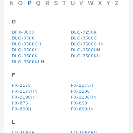
N
O
P
Q
R
S
T
U
V
W
X
Y
Z
D
DFX-9000
DLQ-3250K
DLQ-3500
DLQ-3500C
DLQ-3500CII
DLQ-3500CIIN
DLQ-3500II
DLQ-3500IIN
DLQ-3500K
DLQ-3500KII
DLQ-3500KIIN
F
FX-2175
FX-2175II
FX-2175IIN
FX-2190
FX-2190II
FX-2190IIN
FX-875
FX-890
FX-890II
FX-890IIN
L
LQ-106KF
LQ-106KFII