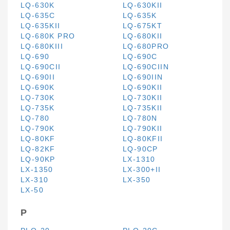
LQ-630K
LQ-630KII
LQ-635C
LQ-635K
LQ-635KII
LQ-675KT
LQ-680K PRO
LQ-680KII
LQ-680KIII
LQ-680PRO
LQ-690
LQ-690C
LQ-690CII
LQ-690CIIN
LQ-690II
LQ-690IIN
LQ-690K
LQ-690KII
LQ-730K
LQ-730KII
LQ-735K
LQ-735KII
LQ-780
LQ-780N
LQ-790K
LQ-790KII
LQ-80KF
LQ-80KFII
LQ-82KF
LQ-90CP
LQ-90KP
LX-1310
LX-1350
LX-300+II
LX-310
LX-350
LX-50
P