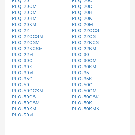
PLQ-20
PLQ-20C
PLQ-20CM
PLQ-20D
PLQ-20DM
PLQ-20H
PLQ-20HM
PLQ-20K
PLQ-20KM
PLQ-20M
PLQ-22
PLQ-22CCS
PLQ-22CCSM
PLQ-22CS
PLQ-22CSM
PLQ-22KCS
PLQ-22KCSM
PLQ-22KM
PLQ-22M
PLQ-30
PLQ-30C
PLQ-30CM
PLQ-30K
PLQ-30KM
PLQ-30M
PLQ-35
PLQ-35C
PLQ-35K
PLQ-50
PLQ-50C
PLQ-50CCSM
PLQ-50CM
PLQ-50CS
PLQ-50CSK
PLQ-50CSM
PLQ-50K
PLQ-50KM
PLQ-50KMK
PLQ-50M