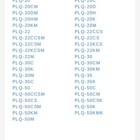
PLQ-20
PLQ-20C
PLQ-20CM
PLQ-20D
PLQ-20DM
PLQ-20H
PLQ-20HM
PLQ-20K
PLQ-20KM
PLQ-20M
PLQ-22
PLQ-22CCS
PLQ-22CCSM
PLQ-22CS
PLQ-22CSM
PLQ-22KCS
PLQ-22KCSM
PLQ-22KM
PLQ-22M
PLQ-30
PLQ-30C
PLQ-30CM
PLQ-30K
PLQ-30KM
PLQ-30M
PLQ-35
PLQ-35C
PLQ-35K
PLQ-50
PLQ-50C
PLQ-50CCSM
PLQ-50CM
PLQ-50CS
PLQ-50CSK
PLQ-50CSM
PLQ-50K
PLQ-50KM
PLQ-50KMK
PLQ-50M