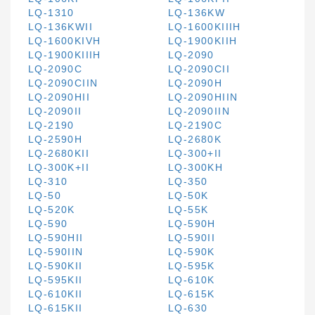
LQ-1310
LQ-136KW
LQ-136KWII
LQ-1600KIIIH
LQ-1600KIVH
LQ-1900KIIH
LQ-1900KIIIH
LQ-2090
LQ-2090C
LQ-2090CII
LQ-2090CIIN
LQ-2090H
LQ-2090HII
LQ-2090HIIN
LQ-2090II
LQ-2090IIN
LQ-2190
LQ-2190C
LQ-2590H
LQ-2680K
LQ-2680KII
LQ-300+II
LQ-300K+II
LQ-300KH
LQ-310
LQ-350
LQ-50
LQ-50K
LQ-520K
LQ-55K
LQ-590
LQ-590H
LQ-590HII
LQ-590II
LQ-590IIN
LQ-590K
LQ-590KII
LQ-595K
LQ-595KII
LQ-610K
LQ-610KII
LQ-615K
LQ-615KII
LQ-630