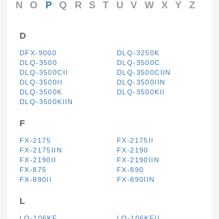
N
O
P
Q
R
S
T
U
V
W
X
Y
Z
D
DFX-9000
DLQ-3250K
DLQ-3500
DLQ-3500C
DLQ-3500CII
DLQ-3500CIIN
DLQ-3500II
DLQ-3500IIN
DLQ-3500K
DLQ-3500KII
DLQ-3500KIIN
F
FX-2175
FX-2175II
FX-2175IIN
FX-2190
FX-2190II
FX-2190IIN
FX-875
FX-890
FX-890II
FX-890IIN
L
LQ-106KF
LQ-106KFII