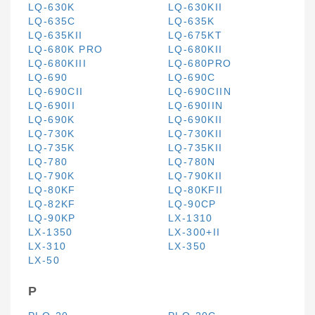
LQ-630K
LQ-630KII
LQ-635C
LQ-635K
LQ-635KII
LQ-675KT
LQ-680K PRO
LQ-680KII
LQ-680KIII
LQ-680PRO
LQ-690
LQ-690C
LQ-690CII
LQ-690CIIN
LQ-690II
LQ-690IIN
LQ-690K
LQ-690KII
LQ-730K
LQ-730KII
LQ-735K
LQ-735KII
LQ-780
LQ-780N
LQ-790K
LQ-790KII
LQ-80KF
LQ-80KFII
LQ-82KF
LQ-90CP
LQ-90KP
LX-1310
LX-1350
LX-300+II
LX-310
LX-350
LX-50
P