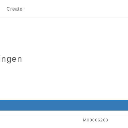
Create+
dingen