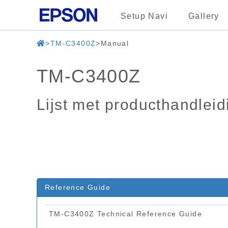
Setup Navi
Gallery
TM-C3400Z
Manual
TM-C3400Z
Lijst met producthandlei