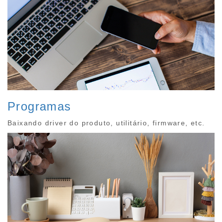
Programas
Baixando driver do produto, utilitário, firmware, etc.