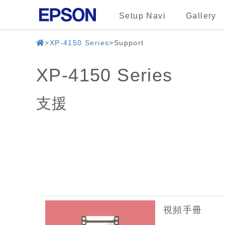
Setup Navi
Gallery
XP-4150 Series
Support
XP-4150 Series
支援