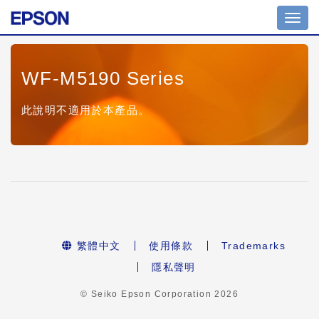
Toggl
navig
WF-M5190 Series
此說明不適用於本產品。
繁體中文
使用條款
Trademarks
隱私聲明
© Seiko Epson Corporation
2026