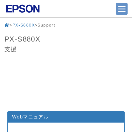
PX-S880X
Support
PX-S880X
支援