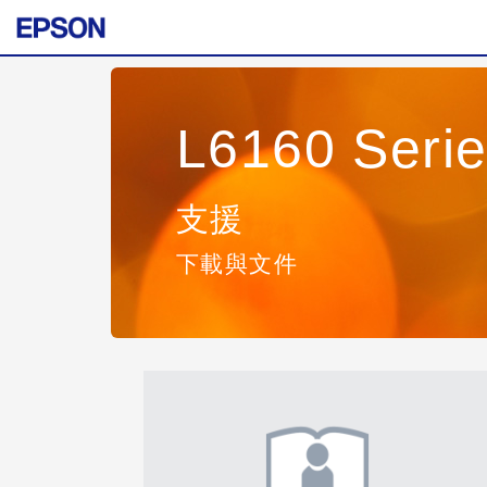
L6160 Seri
支援
下載與文件