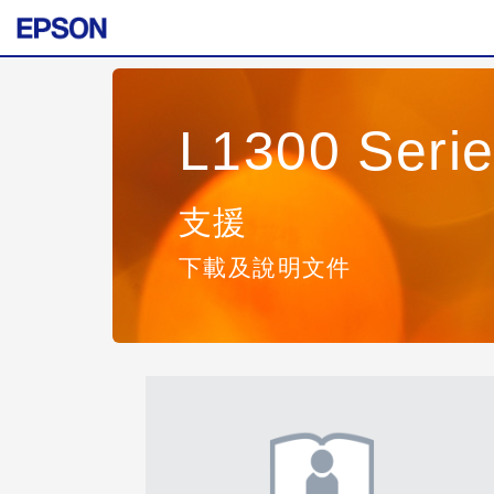
L1300 Seri
支援
下載及說明文件