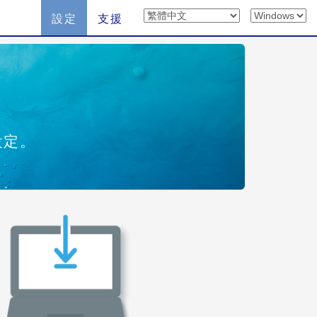
設定
支援
設定。