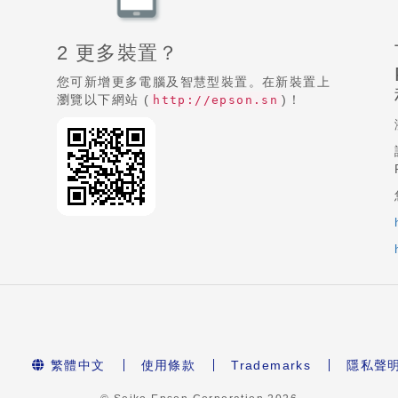
2 更多裝置？
您可新增更多電腦及智慧型裝置。在新裝置上
瀏覽以下網站 (
)！
http://epson.sn
繁體中文
使用條款
Trademarks
隱私聲