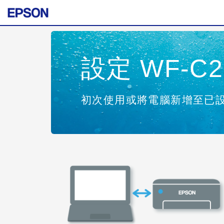
設定 WF-C21
初次使用或將電腦新增至已