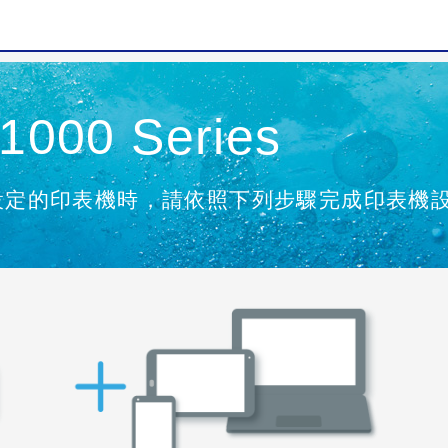
000 Series
設定的印表機時，請依照下列步驟完成印表機