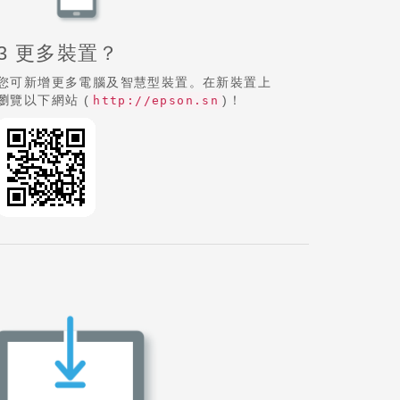
3 更多裝置？
您可新增更多電腦及智慧型裝置。在新裝置上
瀏覽以下網站 (
)！
http://epson.sn