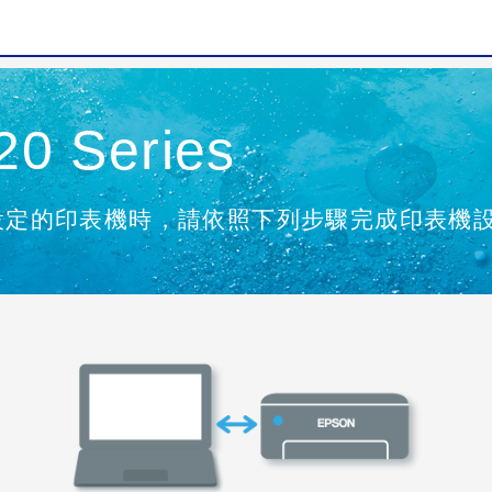
0 Series
設定的印表機時，請依照下列步驟完成印表機