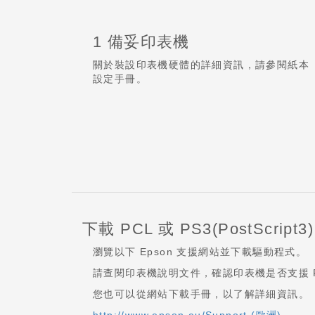
1 備妥印表機
關於裝設印表機硬體的詳細資訊，請參閱紙本
設定手冊。
下載 PCL 或 PS3(PostScri
瀏覽以下 Epson 支援網站並下載驅動程式。
請查閱印表機說明文件，確認印表機是否支援 PC
您也可以從網站下載手冊，以了解詳細資訊。
http://www.epson.eu/Support (歐洲)