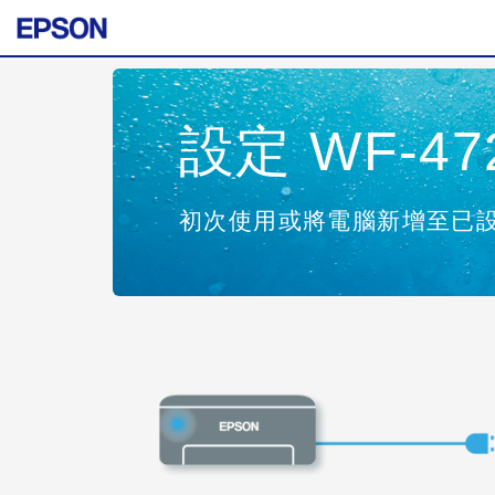
設定 WF-472
初次使用或將電腦新增至已