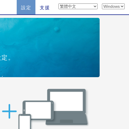
設定
支援
設定。