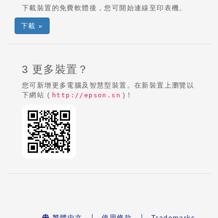
下載裝置的免費軟體後，您可開始連線至印表機。
下載 »
3 更多裝置？
您可新增更多電腦及智慧型裝置。在新裝置上瀏覽以
下網站 (
)！
http://epson.sn
繁體中文
使用條款
Trademarks