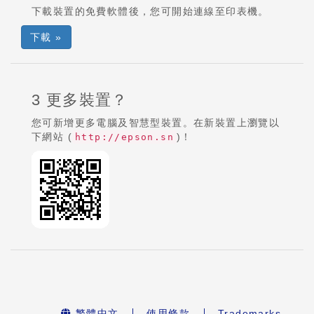
下載裝置的免費軟體後，您可開始連線至印表機。
下載 »
3 更多裝置？
您可新增更多電腦及智慧型裝置。在新裝置上瀏覽以
下網站 (
)！
http://epson.sn
繁體中文
使用條款
Trademarks