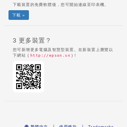
下載裝置的免費軟體後，您可開始連線至印表機。
下載 »
3 更多裝置？
您可新增更多電腦及智慧型裝置。在新裝置上瀏覽以
下網站 (
)！
http://epson.sn
繁體中文
使用條款
Trademarks