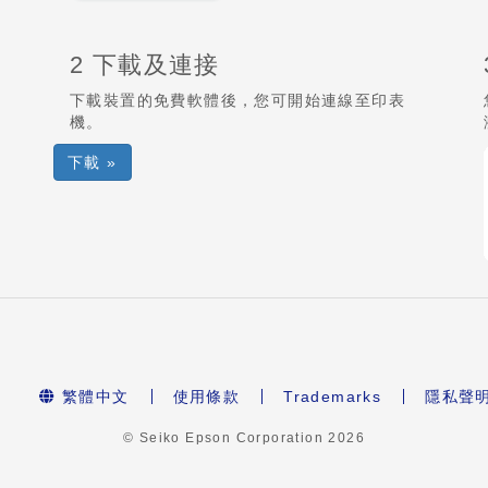
2 下載及連接
下載裝置的免費軟體後，您可開始連線至印表
機。
下載 »
繁體中文
使用條款
Trademarks
隱私聲
© Seiko Epson Corporation
2026