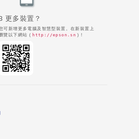
3 更多裝置？
您可新增更多電腦及智慧型裝置。在新裝置上
瀏覽以下網站 (
)！
http://epson.sn
明