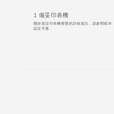
1 備妥印表機
關於裝設印表機硬體的詳細資訊，請參閱紙本
設定手冊。