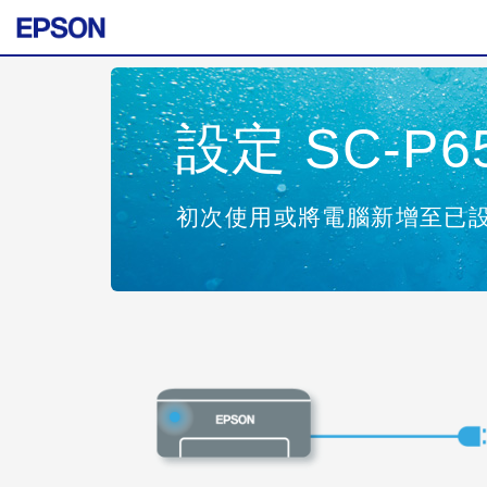
設定 SC-P65
初次使用或將電腦新增至已