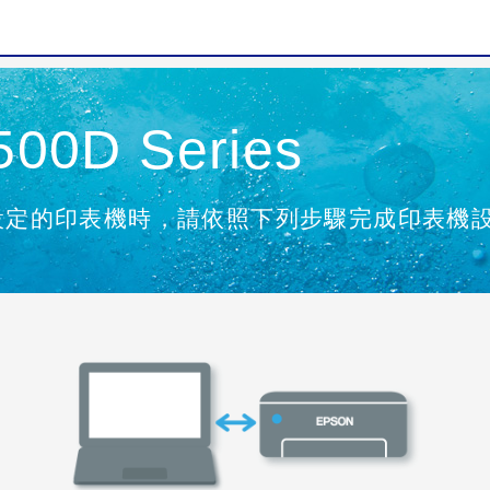
00D Series
設定的印表機時，請依照下列步驟完成印表機