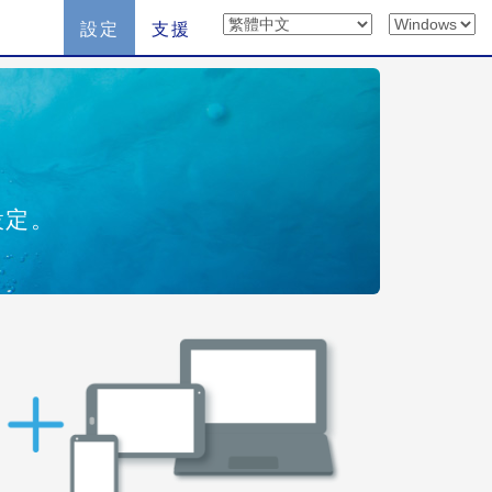
設定
支援
設定。