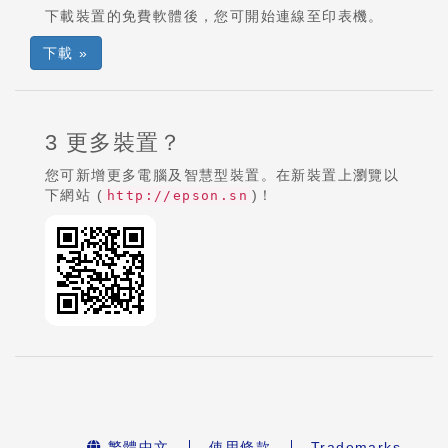
下載裝置的免費軟體後，您可開始連線至印表機。
下載 »
3 更多裝置？
您可新增更多電腦及智慧型裝置。在新裝置上瀏覽以
下網站 (
)！
http://epson.sn
繁體中文
使用條款
Trademarks