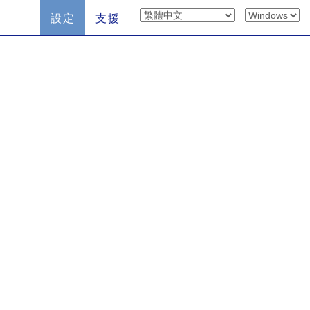
設定
支援