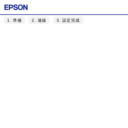
1
. 準備
2
. 連線
3
. 設定完成