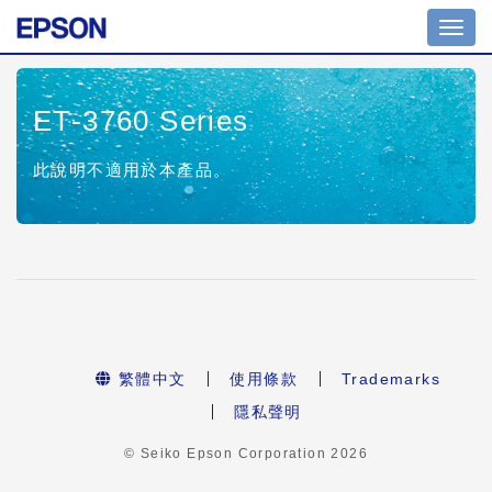
Toggl
navig
ET-3760 Series
此說明不適用於本產品。
繁體中文
使用條款
Trademarks
隱私聲明
© Seiko Epson Corporation
2026