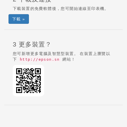
下載裝置的免費軟體後，您可開始連線至印表機。
下載 »
3 更多裝置？
您可新增更多電腦及智慧型裝置。 在裝置上瀏覽以
下
網站！
http://epson.sn