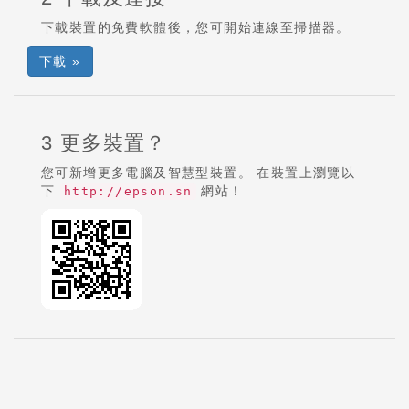
下載裝置的免費軟體後，您可開始連線至掃描器。
下載 »
3 更多裝置？
您可新增更多電腦及智慧型裝置。 在裝置上瀏覽以
下
網站！
http://epson.sn