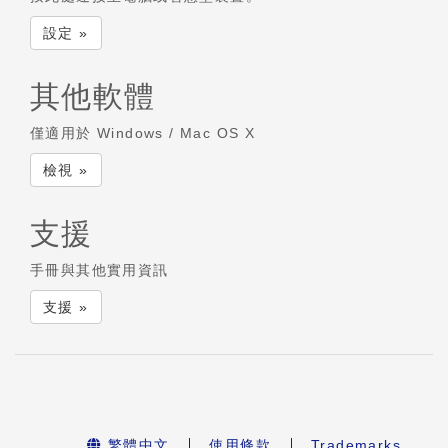
設定 »
其他軟體
僅適用於 Windows / Mac OS X
檢視 »
支援
手冊與其他實用資訊
支援 »
繁體中文
使用條款
Trademarks