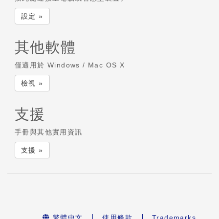
設定 »
其他軟體
僅適用於 Windows / Mac OS X
檢視 »
支援
手冊與其他實用資訊
支援 »
繁體中文
使用條款
Trademarks