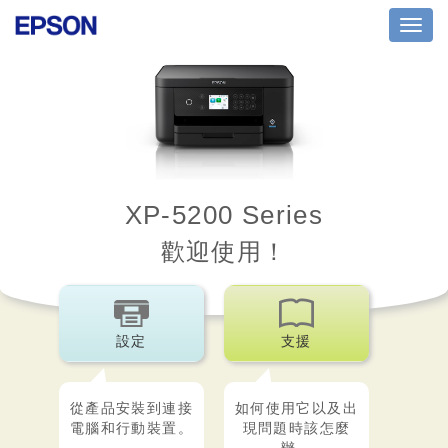
Toggl
navig
XP-5200 Series
歡迎使用！
設定
支援
從產品安裝到連接
如何使用它以及出
電腦和行動裝置。
現問題時該怎麼