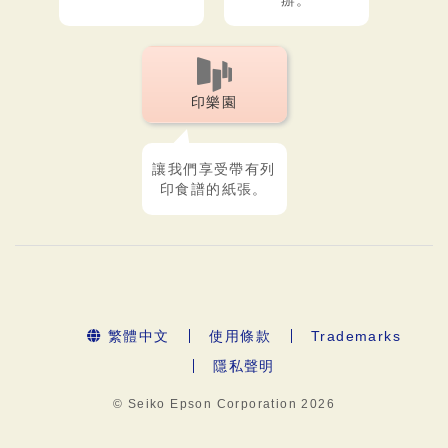
辦。
印樂園
讓我們享受帶有列
印食譜的紙張。
繁體中文
使用條款
Trademarks
隱私聲明
© Seiko Epson Corporation
2026