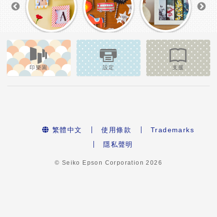
印樂園
設定
支援
繁體中文
使用條款
Trademarks
隱私聲明
© Seiko Epson Corporation
2026