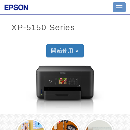
Toggl
navig
開始使用 »