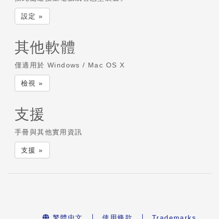
設定 »
其他軟體
僅適用於 Windows / Mac OS X
檢視 »
支援
手冊與其他實用資訊
支援 »
繁體中文
使用條款
Trademarks