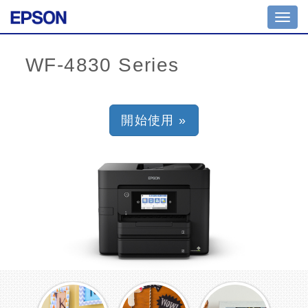
Toggl
navig
開始使用 »