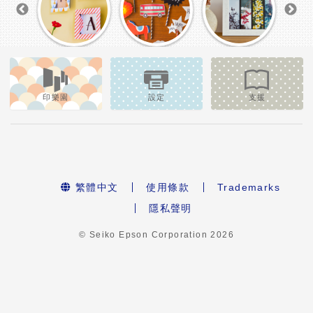
印樂園
設定
支援
繁體中文
使用條款
Trademarks
隱私聲明
© Seiko Epson Corporation
2026