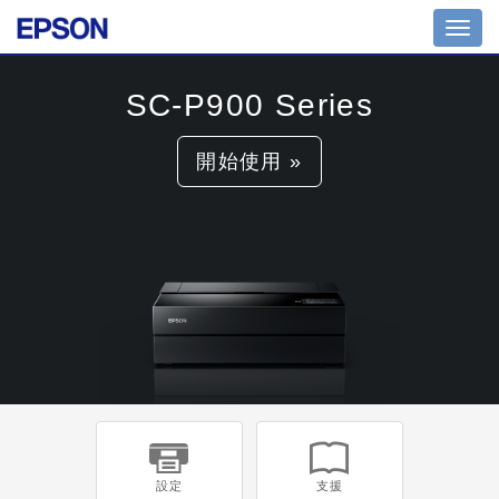
Toggl
navig
SC-P900 Series
開始使用 »
設定
支援