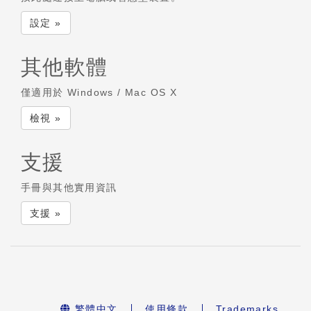
設定 »
其他軟體
僅適用於 Windows / Mac OS X
檢視 »
支援
手冊與其他實用資訊
支援 »
繁體中文
使用條款
Trademarks