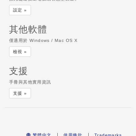
設定 »
其他軟體
僅適用於 Windows / Mac OS X
檢視 »
支援
手冊與其他實用資訊
支援 »
繁體中文
使用條款
Trademarks