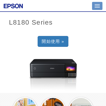
Toggl
navig
開始使用 »