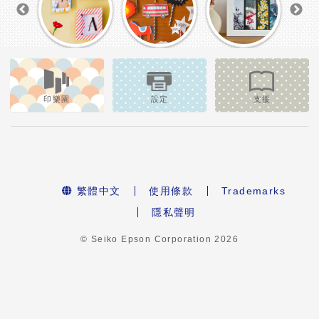
印樂園
設定
支援
繁體中文
使用條款
Trademarks
隱私聲明
© Seiko Epson Corporation
2026