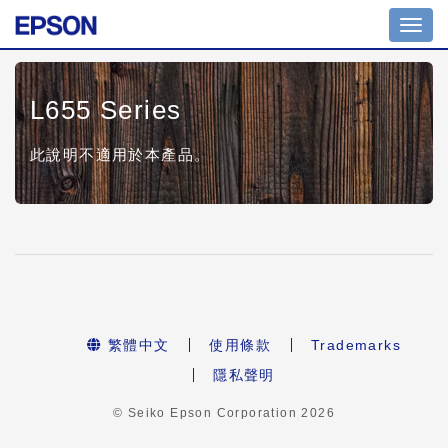
Toggl
navig
L655 Series
此說明不適用於本產品。
繁體中文
使用條款
Trademarks
隱私聲明
© Seiko Epson Corporation
2026