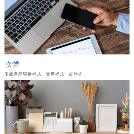
軟體
下載產品驅動程式、實用程式、韌體等。