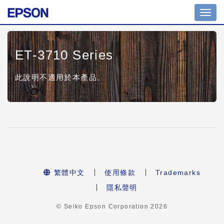
Toggl
navig
ET-3710 Series
此說明不適用於本產品。
繁體中文
使用條款
Trademarks
隱私聲明
© Seiko Epson Corporation
2026