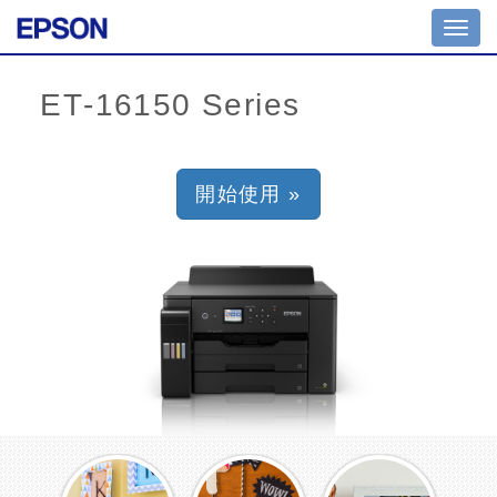
Toggl
navig
開始使用 »