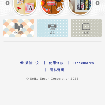
印樂園
設定
支援
繁體中文
使用條款
Trademarks
隱私聲明
© Seiko Epson Corporation
2026