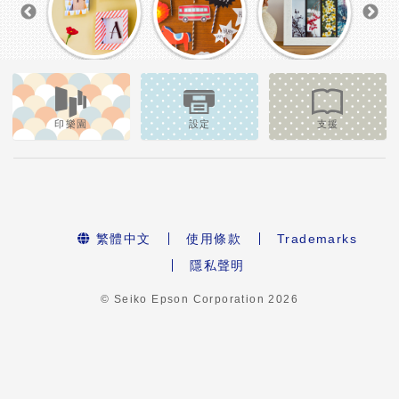
印樂園
設定
支援
繁體中文
使用條款
Trademarks
隱私聲明
© Seiko Epson Corporation
2026