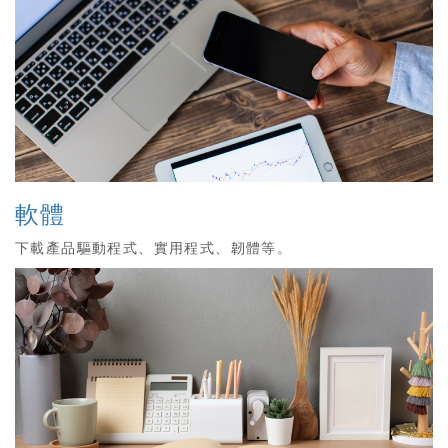
軟體
下載產品驅動程式、實用程式、韌體等。