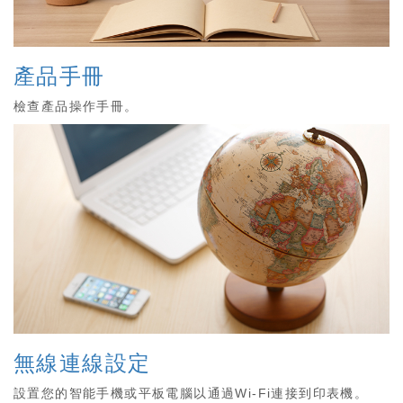
產品手冊
檢查產品操作手冊。
無線連線設定
設置您的智能手機或平板電腦以通過Wi-Fi連接到印表機。