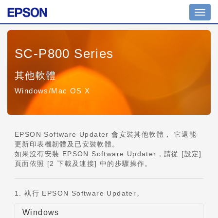
切
換
導
覽
SC-P800 Series
其他軟體
Windows/Mac OS X
EPSON Software Updater 會安裝其他軟體， 它還能
更新印表機韌體及已安裝軟體。
如果沒有安裝 EPSON Software Updater，請從 [設定]
頁面依照 [2 下載及連接] 中的步驟操作。
1. 執行 EPSON Software Updater。
Windows