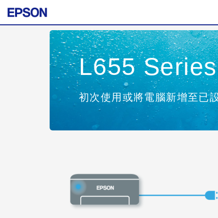
L655 Series
初次使用或將電腦新增至已