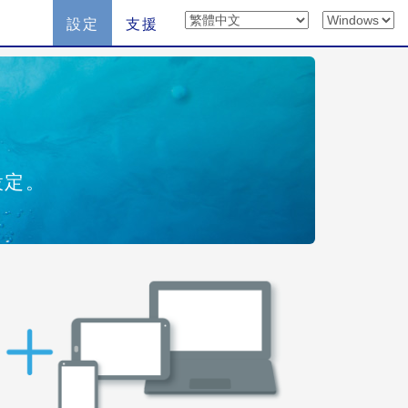
設定
支援
設定。