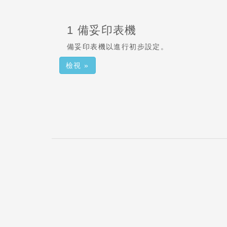
1 備妥印表機
備妥印表機以進行初步設定。
檢視 »