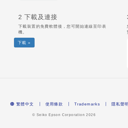
2 下載及連接
下載裝置的免費軟體後，您可開始連線至印表
機。
下載 »
繁體中文
使用條款
Trademarks
隱私聲
© Seiko Epson Corporation
2026