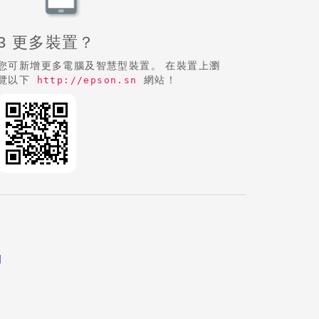
3 更多裝置？
您可新增更多電腦及智慧型裝置。 在裝置上瀏
覽以下
網站！
http://epson.sn
明