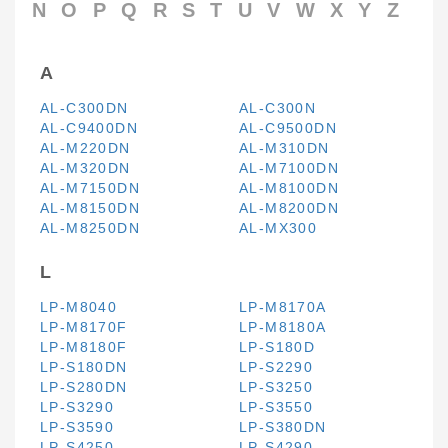
N
O
P
Q
R
S
T
U
V
W
X
Y
Z
A
AL-C300DN
AL-C300N
AL-C9400DN
AL-C9500DN
AL-M220DN
AL-M310DN
AL-M320DN
AL-M7100DN
AL-M7150DN
AL-M8100DN
AL-M8150DN
AL-M8200DN
AL-M8250DN
AL-MX300
L
LP-M8040
LP-M8170A
LP-M8170F
LP-M8180A
LP-M8180F
LP-S180D
LP-S180DN
LP-S2290
LP-S280DN
LP-S3250
LP-S3290
LP-S3550
LP-S3590
LP-S380DN
LP-S4250
LP-S4290