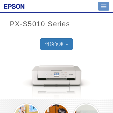
Toggl
navig
開始使用 »