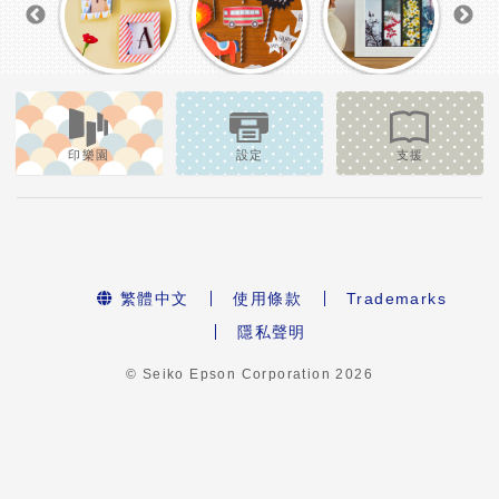
印樂園
設定
支援
繁體中文
使用條款
Trademarks
隱私聲明
© Seiko Epson Corporation
2026