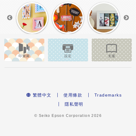
印樂園
設定
支援
繁體中文
使用條款
Trademarks
隱私聲明
© Seiko Epson Corporation
2026