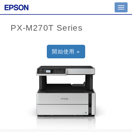
Toggl
navig
開始使用 »