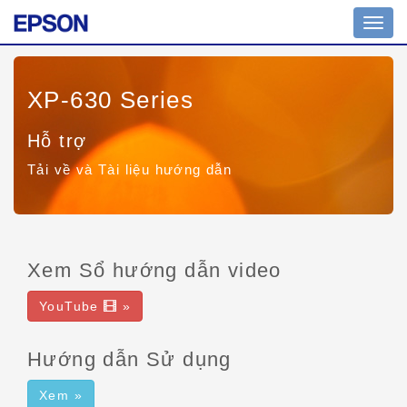
Toggl
navig
XP-630 Series
Hỗ trợ
Tải về và Tài liệu hướng dẫn
Xem Sổ hướng dẫn video
YouTube
»
Hướng dẫn Sử dụng
Xem »