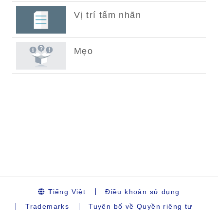
Tiếng Việt
Điều khoản sử dụng
Trademarks
Tuyên bố về Quyền riêng tư