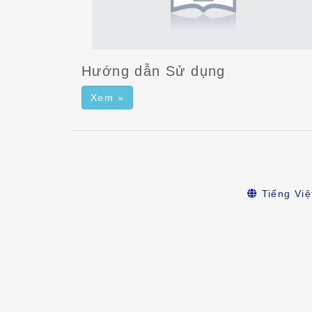
Hướng dẫn Sử dụng
Xem »
Tiếng Việ