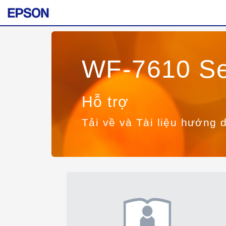
WF-7610 Se
Hỗ trợ
Tải về và Tài liệu hướng 