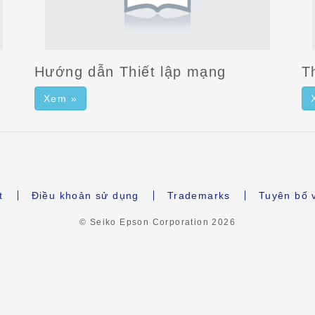
Hướng dẫn Thiết lập mạng
T
Xem »
t
Điều khoản sử dụng
Trademarks
Tuyên bố 
© Seiko Epson Corporation
2026