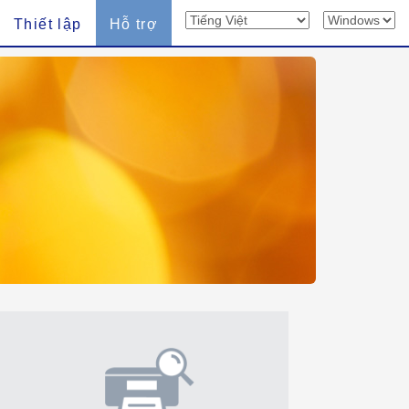
Thiết lập
Hỗ trợ