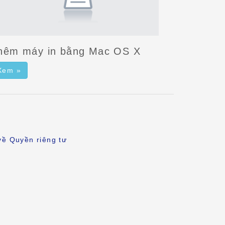
hêm máy in bằng Mac OS X
Xem »
về Quyền riêng tư