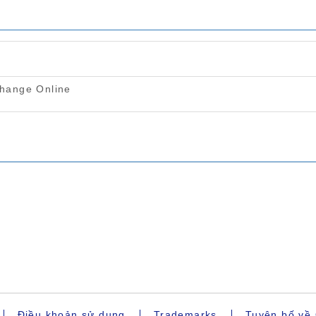
Điều khoản sử dụng
Trademarks
Tuyên bố về 