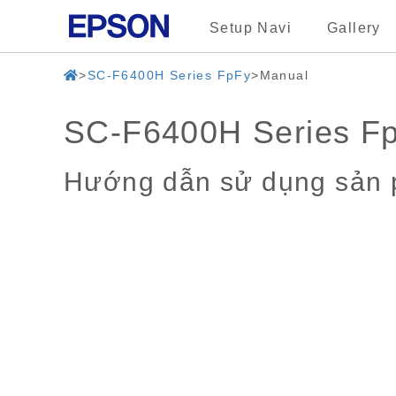
Setup Navi
Gallery
SC-F6400H Series FpFy
Manual
SC-F6400H Series F
Hướng dẫn sử dụng sản